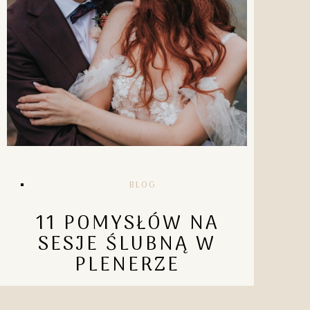
BLOG
11 POMYSŁÓW NA
SESJE ŚLUBNĄ W
PLENERZE