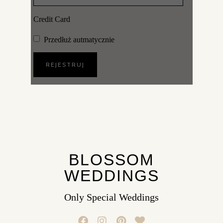
Credit Card
Przedłuż autmatycznie
BLOSSOM
WEDDINGS
Only Special Weddings